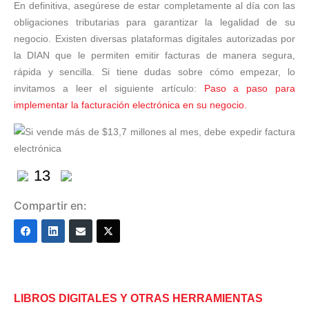
En definitiva, asegúrese de estar completamente al día con las
obligaciones tributarias para garantizar la legalidad de su
negocio. Existen diversas plataformas digitales autorizadas por
la DIAN que le permiten emitir facturas de manera segura,
rápida y sencilla. Si tiene dudas sobre cómo empezar, lo
invitamos a leer el siguiente artículo:
Paso a paso para
implementar la facturación electrónica en su negocio.
13
Compartir en:
LIBROS DIGITALES Y OTRAS HERRAMIENTAS