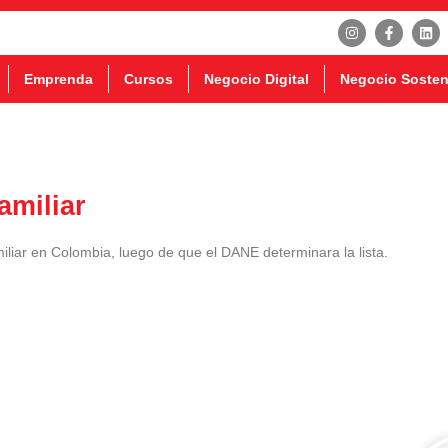
Emprenda
Cursos
Negocio Digital
Negocio Sosten
amiliar
iar en Colombia, luego de que el DANE determinara la lista.