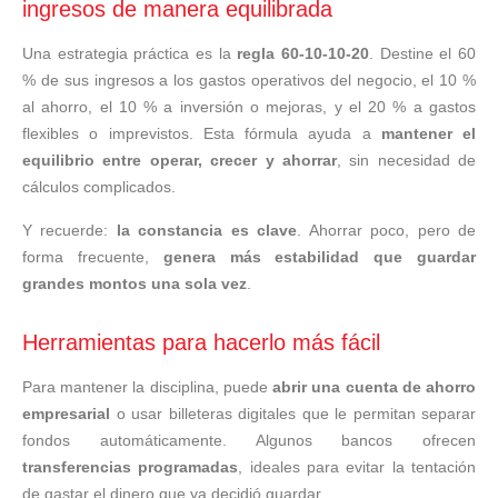
ingresos de manera equilibrada
Una estrategia práctica es la
regla 60-10-10-20
. Destine el 60
% de sus ingresos a los gastos operativos del negocio, el 10 %
al ahorro, el 10 % a inversión o mejoras, y el 20 % a gastos
flexibles o imprevistos. Esta fórmula ayuda a
mantener el
equilibrio entre operar, crecer y ahorrar
, sin necesidad de
cálculos complicados.
Y recuerde:
la constancia es clave
. Ahorrar poco, pero de
forma frecuente,
genera más estabilidad que guardar
grandes montos una sola vez
.
Herramientas para hacerlo más fácil
Para mantener la disciplina, puede
abrir una cuenta de ahorro
empresarial
o usar billeteras digitales que le permitan separar
fondos automáticamente. Algunos bancos ofrecen
transferencias programadas
, ideales para evitar la tentación
de gastar el dinero que ya decidió guardar.