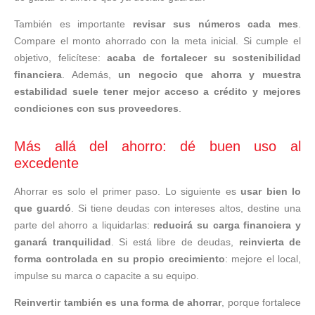
También es importante
revisar sus números cada mes
.
Compare el monto ahorrado con la meta inicial. Si cumple el
objetivo, felicítese:
acaba de fortalecer su sostenibilidad
financiera
. Además,
un negocio que ahorra y muestra
estabilidad suele tener mejor acceso a crédito y mejores
condiciones con sus proveedores
.
Más allá del ahorro: dé buen uso al
excedente
Ahorrar es solo el primer paso. Lo siguiente es
usar bien lo
que guardó
. Si tiene deudas con intereses altos, destine una
parte del ahorro a liquidarlas:
reducirá su carga financiera y
ganará tranquilidad
. Si está libre de deudas,
reinvierta de
forma controlada en su propio crecimiento
: mejore el local,
impulse su marca o capacite a su equipo.
Reinvertir también es una forma de ahorrar
, porque fortalece