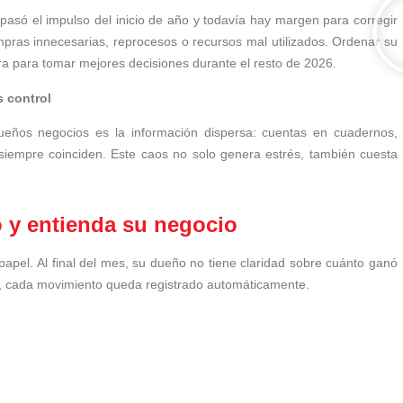
pasó el impulso del inicio de año y todavía hay margen para corregir
pras innecesarias, reprocesos o recursos mal utilizados. Ordenar su
ara para tomar mejores decisiones durante el resto de 2026.
s control
ños negocios es la información dispersa: cuentas en cuadernos,
o siempre coinciden. Este caos no solo genera estrés, también cuesta
o y entienda su negocio
apel. Al final del mes, su dueño no tiene claridad sobre cuánto ganó
s, cada movimiento queda registrado automáticamente.