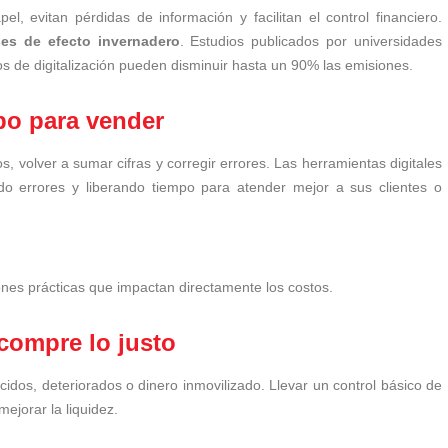
l, evitan pérdidas de información y facilitan el control financiero.
ses de efecto invernadero
. Estudios publicados por universidades
 de digitalización pueden disminuir hasta un 90% las emisiones.
po para vender
, volver a sumar cifras y corregir errores. Las herramientas digitales
do errores y liberando tiempo para atender mejor a sus clientes o
ones prácticas que impactan directamente los costos.
compre lo justo
idos, deteriorados o dinero inmovilizado. Llevar un control básico de
ejorar la liquidez.