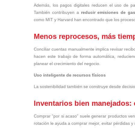
Además, los pagos digitales reducen el uso de pape
También contribuyen a
reducir emisiones de ga
como MIT y Harvard han encontrado que los procesos
Menos reprocesos, más tiem
Conciliar cuentas manualmente implica revisar recibos
hacen este trabajo de forma automática, reducien
planear el crecimiento del negocio.
Uso inteligente de recursos físicos
La sostenibilidad también se construye desde decisi
Inventarios bien manejados: 
Comprar “por si acaso” suele generar productos venc
rotación le ayuda a comprar mejor, evitar pérdidas y m