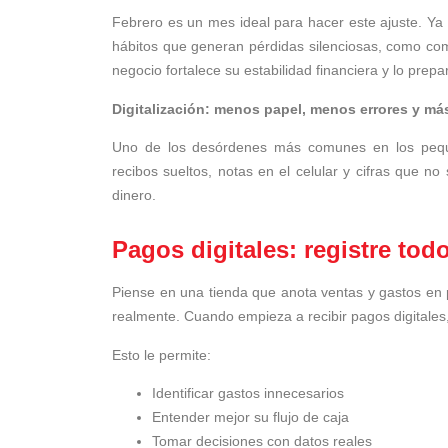
Febrero es un mes ideal para hacer este ajuste. Ya 
hábitos que generan pérdidas silenciosas, como com
negocio fortalece su estabilidad financiera y lo prep
Digitalización: menos papel, menos errores y má
Uno de los desórdenes más comunes en los peque
recibos sueltos, notas en el celular y cifras que n
dinero.
Pagos digitales: registre tod
Piense en una tienda que anota ventas y gastos en p
realmente. Cuando empieza a recibir pagos digitale
Esto le permite:
Identificar gastos innecesarios
Entender mejor su flujo de caja
Tomar decisiones con datos reales