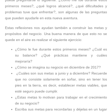
puede preguntarse lo siguiente: ¿Cómo me fue durante estos
primeros meses?, ¿qué logros alcancé?, ¿qué dificultades y
problemas tuve que enfrentar?, son algunas de las preguntas
que pueden ayudarle en esta nueva aventura.
Estas reflexiones nos ayudan también a construir las metas y
propósitos del negocio. Una buena manera de que esto no se
quede en el aire es realizar el siguiente ejercicio:
¿Cómo le fue durante estos primeros meses? ¿Cuál es
su balance? ¿Qué prácticas mantiene y cuáles
mejoraría?
¿Cómo se imagina su negocio en diciembre de 2017?
¿Cuáles son sus metas a junio y a diciembre? Recuerde
que no consiste solamente en soñar, sino en tener los
pies en la tierra, es decir, establecer metas viables, que
esté seguro puede cumplir.
¿Estas metas lo motivan para trabajar en el crecimiento
de su negocio?
Escriba sus metas para recordarlas y déjelas en un lugar