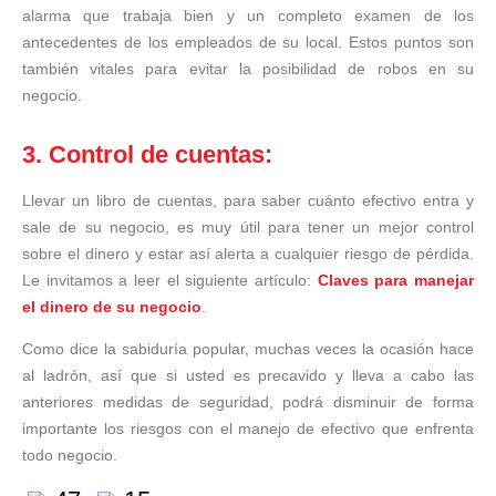
alarma que trabaja bien y un completo examen de los
antecedentes de los empleados de su local. Estos puntos son
también vitales para evitar la posibilidad de robos en su
negocio.
3. Control de cuentas:
Llevar un libro de cuentas, para saber cuánto efectivo entra y
sale de su negocio, es muy útil para tener un mejor control
sobre el dinero y estar así alerta a cualquier riesgo de pérdida.
Le invitamos a leer el siguiente artículo:
Claves para manejar
el dinero de su negocio
.
Como dice la sabiduría popular, muchas veces la ocasión hace
al ladrón, así que si usted es precavido y lleva a cabo las
anteriores medidas de seguridad, podrá disminuir de forma
importante los riesgos con el manejo de efectivo que enfrenta
todo negocio.