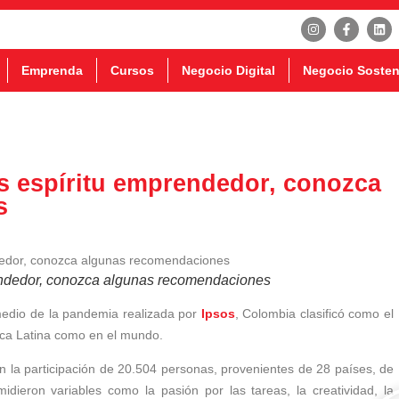
Emprenda
Cursos
Negocio Digital
Negocio Sosten
 espíritu emprendedor, conozca
s
endedor, conozca algunas recomendaciones
medio de la pandemia realizada por
Ipsos
, Colombia clasificó como el
ica Latina como en el mundo.
on la participación de 20.504 personas, provenientes de 28 países, de
dieron variables como la pasión por las tareas, la creatividad, la