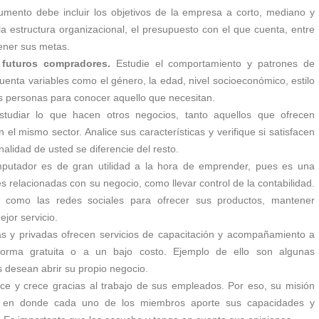
mento debe incluir los objetivos de la empresa a corto, mediano y
 la estructura organizacional, el presupuesto con el que cuenta, entre
tener sus metas.
 futuros compradores.
Estudie el comportamiento y patrones de
enta variables como el género, la edad, nivel socioeconómico, estilo
s personas para conocer aquello que necesitan.
tudiar lo que hacen otros negocios, tanto aquellos que ofrecen
el mismo sector. Analice sus características y verifique si satisfacen
alidad de usted se diferencie del resto.
utador es de gran utilidad a la hora de emprender, pues es una
des relacionadas con su negocio, como llevar control de la contabilidad.
es como las redes sociales para ofrecer sus productos, mantener
ejor servicio.
as y privadas ofrecen servicios de capacitación y acompañamiento a
orma gratuita o a un bajo costo. Ejemplo de ello son algunas
 desean abrir su propio negocio.
 y crece gracias al trabajo de sus empleados. Por eso, su misión
al, en donde cada uno de los miembros aporte sus capacidades y