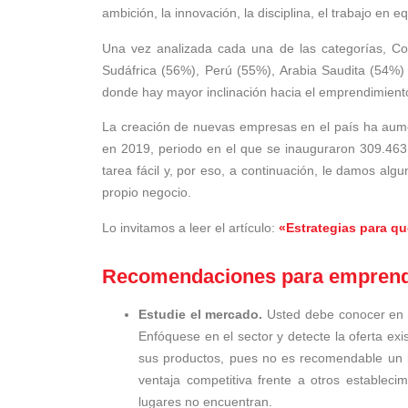
ambición, la innovación, la disciplina, el trabajo en e
Una vez analizada cada una de las categorías, Co
Sudáfrica (56%), Perú (55%), Arabia Saudita (54%) y
donde hay mayor inclinación hacia el emprendimient
La creación de nuevas empresas en el país ha aumen
en 2019, periodo en el que se inauguraron 309.46
tarea fácil y, por eso, a continuación, le damos alg
propio negocio.
Lo invitamos a leer el artículo:
«Estrategias para q
Recomendaciones para empren
Estudie el mercado.
Usted debe conocer en d
Enfóquese en el sector y detecte la oferta exi
sus productos, pues no es recomendable un ba
ventaja competitiva frente a otros estableci
lugares no encuentran.