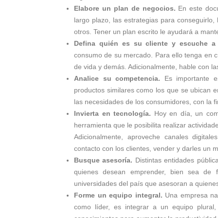
Elabore un plan de negocios.
En este docu
largo plazo, las estrategias para conseguirlo,
otros. Tener un plan escrito le ayudará a man
Defina quién es su cliente y escuche a
consumo de su mercado. Para ello tenga en cu
de vida y demás. Adicionalmente, hable con la
Analice su competencia.
Es importante es
productos similares como los que se ubican en 
las necesidades de los consumidores, con la fin
Invierta en tecnología.
Hoy en día, un comp
herramienta que le posibilita realizar activida
Adicionalmente, aproveche canales digital
contacto con los clientes, vender y darles un m
Busque asesoría.
Distintas entidades públic
quienes desean emprender, bien sea de f
universidades del país que asesoran a quienes
Forme un equipo integral.
Una empresa nace
como líder, es integrar a un equipo plur