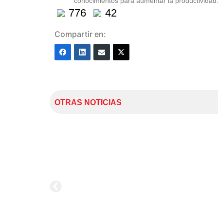
conocimientos para aumentar la productividad.
776
42
Compartir en:
OTRAS NOTICIAS