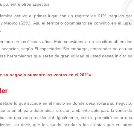
quipo, entre otros aspectos.
lombia obtuvo el primer lugar con un registro de 61%, seguido por
 México (53%). Así, el territorio colombiano se convirtió en el lugar
o.
tado en los últimos años. Esto se evidencia en las cifras obtenidas
3 negocios, según El espectador. Sin embargo, emprender no es una
unas herramientas que serán de gran utilidad si usted desea iniciar su
ue su negocio aumente las ventas en el 2021»
der
etalle lo que sucede en el medio en donde desarrollará su negocio.
stente en él, para determinar si es un ambiente apto para la venta de
r en una zona residencial. Igualmente, esto le permitirá crear una
mientos, es decir, qué les puedo brindar a los clientes que en otros