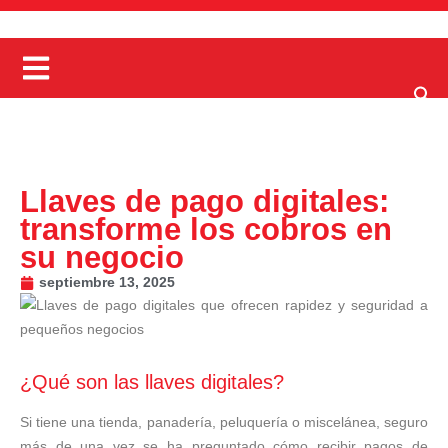
Llaves de pago digitales:
transforme los cobros en
su negocio
septiembre 13, 2025
¿Qué son las llaves digitales?
Si tiene una tienda, panadería, peluquería o miscelánea, seguro
más de una vez se ha preguntado cómo recibir pagos de