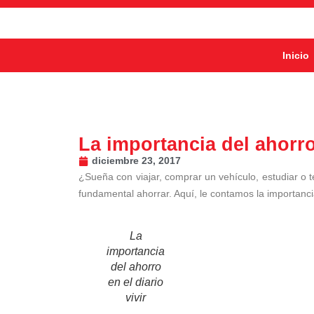
Inicio
La importancia del ahorro 
diciembre 23, 2017
¿Sueña con viajar, comprar un vehículo, estudiar o
fundamental ahorrar. Aquí, le contamos la importancia 
La
importancia
del ahorro
en el diario
vivir