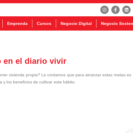
Emprenda
Cursos
Negocio Digital
Negocio Sosten
en el diario vivir
 tener vivienda propia? Le contamos que para alcanzar estas metas es
y los beneficios de cultivar este hábito.