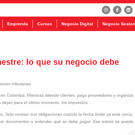
Emprenda
Cursos
Negocio Digital
Negocio Sosten
estre: lo que su negocio debe
n Colombia. Mientras atiende clientes, paga proveedores y organiza
 dejan para el último momento: los impuestos.
 Solo revisan sus obligaciones cuando la fecha límite ya está cerca.
scar documentos o entender qué se debe pagar. Ese estrés se puede