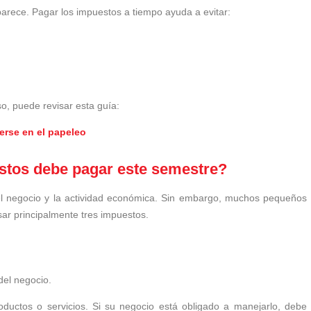
rece. Pagar los impuestos a tiempo ayuda a evitar:
o, puede revisar esta guía:
derse en el papeleo
estos debe pagar este semestre?
el negocio y la actividad económica. Sin embargo, muchos pequeños
ar principalmente tres impuestos.
del negocio.
ductos o servicios. Si su negocio está obligado a manejarlo, debe