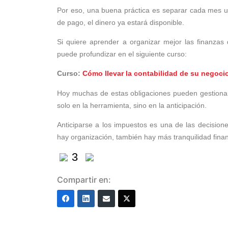
Por eso, una buena práctica es separar cada mes un
de pago, el dinero ya estará disponible.
Si quiere aprender a organizar mejor las finanzas 
puede profundizar en el siguiente curso:
Curso:
Cómo llevar la contabilidad de su negoci
Hoy muchas de estas obligaciones pueden gestionarse
solo en la herramienta, sino en la anticipación.
Anticiparse a los impuestos es una de las decision
hay organización, también hay más tranquilidad finan
3
Compartir en: