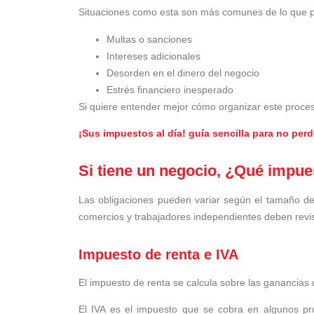
Situaciones como esta son más comunes de lo que pa
Multas o sanciones
Intereses adicionales
Desorden en el dinero del negocio
Estrés financiero inesperado
Si quiere entender mejor cómo organizar este proces
¡Sus impuestos al día! guía sencilla para no per
Si tiene un negocio, ¿Qué impu
Las obligaciones pueden variar según el tamaño d
comercios y trabajadores independientes deben revis
Impuesto de renta e IVA
El impuesto de renta se calcula sobre las ganancias 
El IVA es el impuesto que se cobra en algunos pro