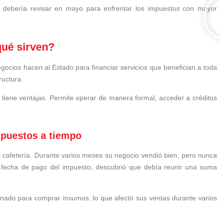
o debería revisar en mayo para enfrentar los impuestos con mayor
qué sirven?
gocios hacen al Estado para financiar servicios que benefician a toda
ructura.
 tiene ventajas. Permite operar de manera formal, acceder a créditos
mpuestos a tiempo
cafetería. Durante varios meses su negocio vendió bien, pero nunca
la fecha de pago del impuesto, descubrió que debía reunir una suma
tinado para comprar insumos, lo que afectó sus ventas durante varios