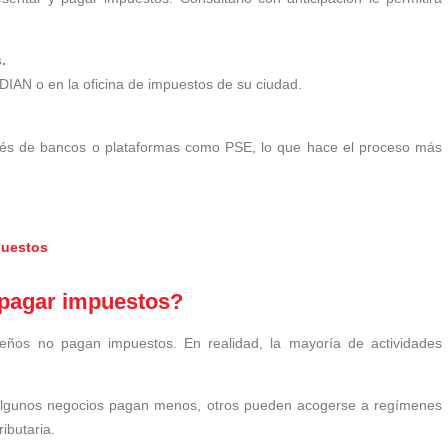
.
 DIAN o en la oficina de impuestos de su ciudad.
vés de bancos o plataformas como PSE, lo que hace el proceso más
puestos
pagar impuestos?
ños no pagan impuestos. En realidad, la mayoría de actividades
 Algunos negocios pagan menos, otros pueden acogerse a regímenes
ributaria.