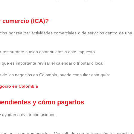
y comercio (ICA)?
ios por realizar actividades comerciales o de servicios dentro de una
 restaurante suelen estar sujetos a este impuesto.
que es importante revisar el calendario tributario local.
s de los negocios en Colombia, puede consultar esta guía:
gocio en Colombia
pendientes y cómo pagarlos
y ayudan a evitar confusiones.
sentar y pagar impuestos. Consultarlo con anticipación le permitirá