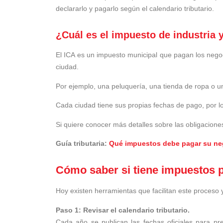
declararlo y pagarlo según el calendario tributario.
¿Cuál es el impuesto de industria 
El ICA es un impuesto municipal que pagan los negoc
ciudad.
Por ejemplo, una peluquería, una tienda de ropa o un
Cada ciudad tiene sus propias fechas de pago, por lo 
Si quiere conocer más detalles sobre las obligacione
Guía tributaria:
Qué impuestos debe pagar su ne
Cómo saber si tiene impuestos 
Hoy existen herramientas que facilitan este proceso 
Paso 1: Revisar el calendario tributario.
Cada año se publican las fechas oficiales para pre