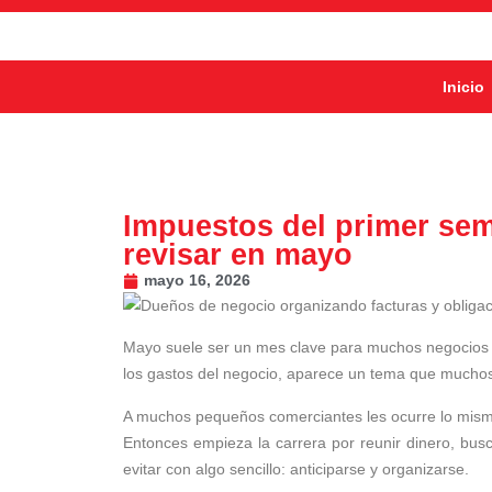
Inicio
Impuestos del primer sem
revisar en mayo
mayo 16, 2026
Mayo suele ser un mes clave para muchos negocios e
los gastos del negocio, aparece un tema que muchos
A muchos pequeños comerciantes les ocurre lo mismo.
Entonces empieza la carrera por reunir dinero, bu
evitar con algo sencillo: anticiparse y organizarse.