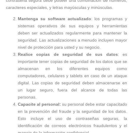
contraseña segura debe poseer una combinación de números,
caracteres especiales, y letras mayúsculas y minúsculas.
Mantenga su software actualizado
: los programas y
sistemas operativos de sus equipos y herramientas
deben ser actualizados regularmente para mantener la
seguridad. Las actualizaciones a menudo incluyen mayor
nivel de protección para usted y su negocio.
Realice copias de seguridad de sus datos
: es
importante tener copias de seguridad de los datos que se
almacenan en los diferentes equipos como
computadores, celulares y tablets en caso de un ataque
digital. Las copias de seguridad deben almacenarse en
un lugar seguro, fuera del alcance de todas las
personas.
Capacite al personal:
su personal debe estar capacitado
en la prevención del fraude y la seguridad de los datos.
Esto incluye el uso de contraseñas seguras, la
identificación de correos electrónicos fraudulentos y el
manejo de la información confidencial.