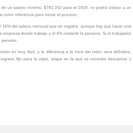
 de un salario mínimo, $781.242 para el 2018, no podrá cotizar a un
 como referencia para iniciar el proceso.
del 16% del salario mensual que se registre, aunque hay que hacer una
a empresa donde trabaje y el 4% restante la persona. Si el trabajador
 pensión.
ón es muy fácil, y la diferencia a la hora del retiro será definitiva,
n ingreso fijo para la vejez, etapa en la que se necesita descansar y