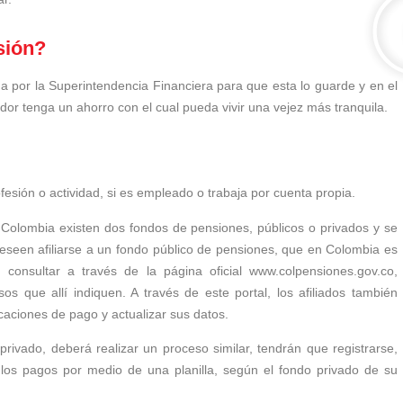
sión?
da por la Superintendencia Financiera para que esta lo guarde y en el
ador tenga un ahorro con el cual pueda vivir una vejez más tranquila.
ofesión o actividad, si es empleado o trabaja por cuenta propia.
Colombia existen dos fondos de pensiones, públicos o privados y se
deseen afiliarse a un fondo público de pensiones, que en Colombia es
 consultar a través de la página oficial www.colpensiones.gov.co,
sos que allí indiquen. A través de este portal, los afiliados también
icaciones de pago y actualizar sus datos.
privado, deberá realizar un proceso similar, tendrán que registrarse,
 los pagos por medio de una planilla, según el fondo privado de su