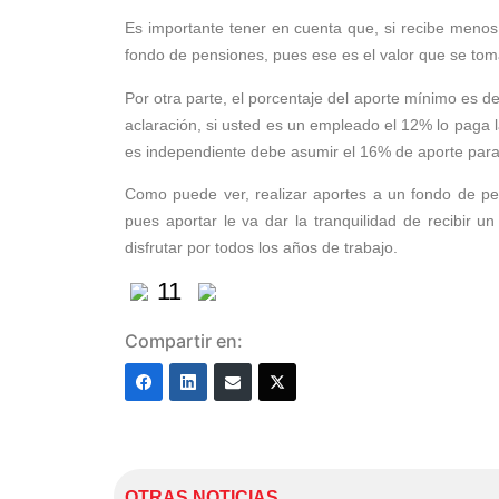
Es importante tener en cuenta que, si recibe menos
fondo de pensiones, pues ese es el valor que se toma
Por otra parte, el porcentaje del aporte mínimo es 
aclaración, si usted es un empleado el 12% lo paga l
es independiente debe asumir el 16% de aporte para
Como puede ver, realizar aportes a un fondo de pensi
pues aportar le va dar la tranquilidad de recibir u
disfrutar por todos los años de trabajo.
11
Compartir en:
OTRAS NOTICIAS