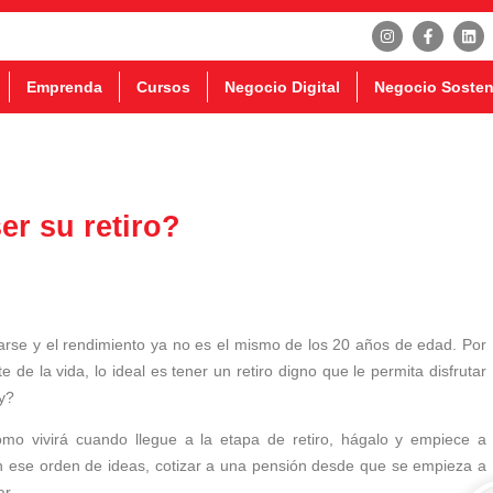
Emprenda
Cursos
Negocio Digital
Negocio Sosten
r su retiro?
tarse y el rendimiento ya no es el mismo de los 20 años de edad. Por
e de la vida, lo ideal es tener un retiro digno que le permita disfrutar
y?
ómo vivirá cuando llegue a la etapa de retiro, hágalo y empiece a
En ese orden de ideas, cotizar a una pensión desde que se empieza a
ar.