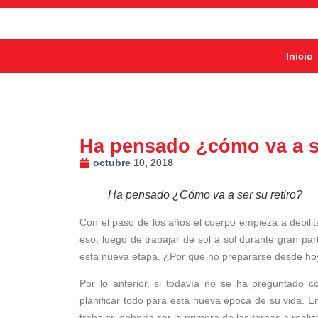
Inicio
Ha pensado ¿cómo va a se
octubre 10, 2018
Ha pensado ¿Cómo va a ser su retiro?
Con el paso de los años el cuerpo empieza a debili
eso, luego de trabajar de sol a sol durante gran part
esta nueva etapa. ¿Por qué no prepararse desde ho
Por lo anterior, si todavía no se ha preguntado c
planificar todo para esta nueva época de su vida. 
trabajar, debería ser la primera de las tareas a realiz