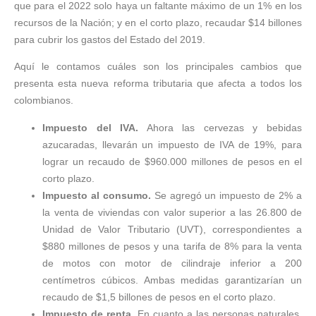
que para el 2022 solo haya un faltante máximo de un 1% en los
recursos de la Nación; y en el corto plazo, recaudar $14 billones
para cubrir los gastos del Estado del 2019.
Aquí le contamos cuáles son los principales cambios que
presenta esta nueva reforma tributaria que afecta a todos los
colombianos.
Impuesto del IVA.
Ahora las cervezas y bebidas
azucaradas, llevarán un impuesto de IVA de 19%, para
lograr un recaudo de $960.000 millones de pesos en el
corto plazo.
Impuesto al consumo.
Se agregó un impuesto de 2% a
la venta de viviendas con valor superior a las 26.800 de
Unidad de Valor Tributario (UVT), correspondientes a
$880 millones de pesos y una tarifa de 8% para la venta
de motos con motor de cilindraje inferior a 200
centímetros cúbicos. Ambas medidas garantizarían un
recaudo de $1,5 billones de pesos en el corto plazo.
Impuesto de renta.
En cuanto a las personas naturales,