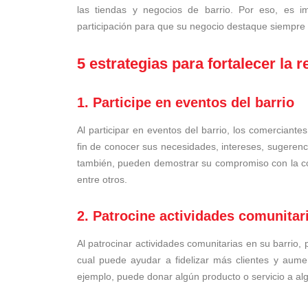
las tiendas y negocios de barrio. Por eso, es i
participación para que su negocio destaque siempre
5 estrategias para fortalecer la
1. Participe en eventos del barrio
Al participar en eventos del barrio, los comerciante
fin de conocer sus necesidades, intereses, sugeren
también, pueden demostrar su compromiso con la com
entre otros.
2. Patrocine actividades comunitar
Al patrocinar actividades comunitarias en su barrio,
cual puede ayudar a fidelizar más clientes y aume
ejemplo, puede donar algún producto o servicio a al