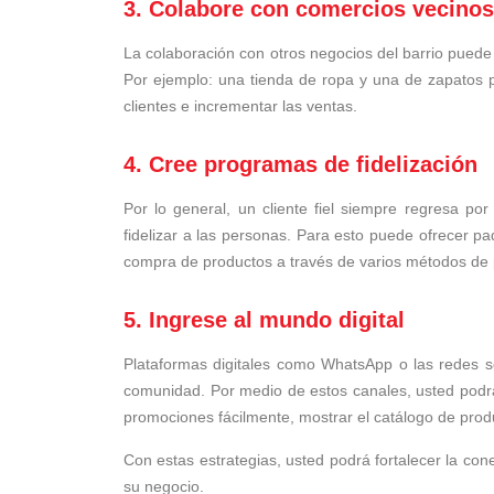
3. Colabore con comercios vecinos
La colaboración con otros negocios del barrio pued
Por ejemplo: una tienda de ropa y una de zapatos 
clientes e incrementar las ventas.
4. Cree programas de fidelización
Por lo general, un cliente fiel siempre regresa p
fidelizar a las personas. Para esto puede ofrecer pa
compra de productos a través de varios métodos de 
5. Ingrese al mundo digital
Plataformas digitales como WhatsApp o las redes so
comunidad. Por medio de estos canales, usted podrá 
promociones fácilmente, mostrar el catálogo de produ
Con estas estrategias, usted podrá fortalecer la c
su negocio.