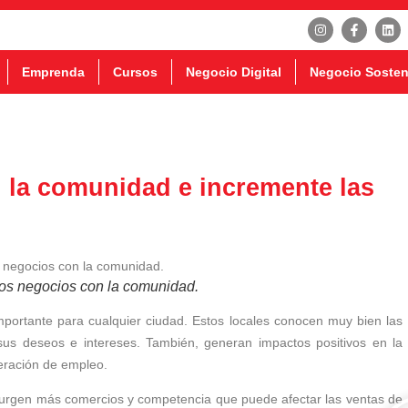
Emprenda
Cursos
Negocio Digital
Negocio Sosten
n la comunidad e incremente las
 los negocios con la comunidad.
importante para cualquier ciudad. Estos locales conocen muy bien las
sus deseos e intereses. También, generan impactos positivos en la
eración de empleo.
 surgen más comercios y competencia que puede afectar las ventas de