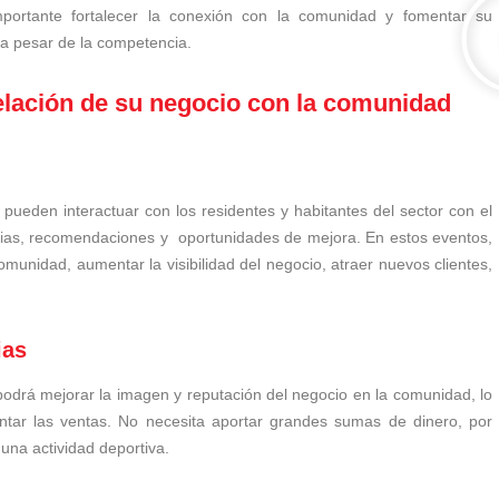
mportante fortalecer la conexión con la comunidad y fomentar su
 a pesar de la competencia.
 relación de su negocio con la comunidad
s pueden interactuar con los residentes y habitantes del sector con el
cias, recomendaciones y oportunidades de mejora. En estos eventos,
unidad, aumentar la visibilidad del negocio, atraer nuevos clientes,
ias
 podrá mejorar la imagen y reputación del negocio en la comunidad, lo
ntar las ventas. No necesita aportar grandes sumas de dinero, por
guna actividad deportiva.