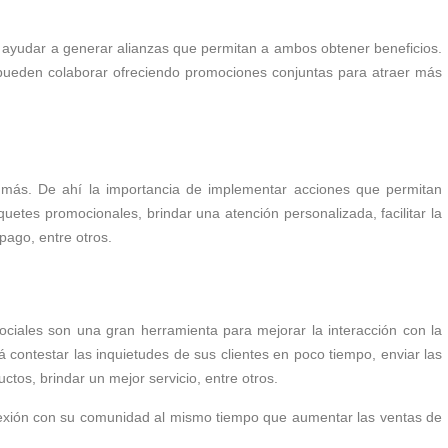
e ayudar a generar alianzas que permitan a ambos obtener beneficios.
pueden colaborar ofreciendo promociones conjuntas para atraer más
or más. De ahí la importancia de implementar acciones que permitan
quetes promocionales, brindar una atención personalizada, facilitar la
pago, entre otros.
ciales son una gran herramienta para mejorar la interacción con la
contestar las inquietudes de sus clientes en poco tiempo, enviar las
ctos, brindar un mejor servicio, entre otros.
onexión con su comunidad al mismo tiempo que aumentar las ventas de