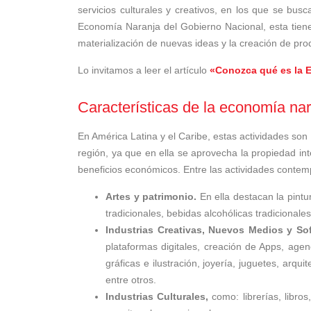
servicios culturales y creativos, en los que se bus
Economía Naranja del Gobierno Nacional, esta tiene 
materialización de nuevas ideas y la creación de pr
Lo invitamos a leer el artículo
«Conozca qué es la 
Características de la economía na
En América Latina y el Caribe, estas actividades so
región, ya que en ella se aprovecha la propiedad inte
beneficios económicos. Entre las actividades conte
Artes y patrimonio.
En ella destacan la pintur
tradicionales, bebidas alcohólicas tradicionales
Industrias Creativas, Nuevos Medios y S
plataformas digitales, creación de Apps, agenc
gráficas e ilustración, joyería, juguetes, arqui
entre otros.
Industrias Culturales,
como: librerías, libros