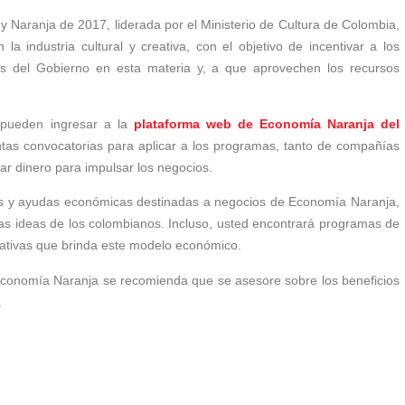
ey Naranja de 2017, liderada por el Ministerio de Cultura de Colombia,
a industria cultural y creativa, con el objetivo de incentivar a los
s del Gobierno en esta materia y, a que aprovechen los recursos
, pueden ingresar a la
plataforma web de Economía Naranja del
ntas convocatorias para aplicar a los programas, tanto de compañías
ar dinero para impulsar los negocios.
os y ayudas económicas destinadas a negocios de Economía Naranja,
 las ideas de los colombianos. Incluso, usted encontrará programas de
nativas que brinda este modelo económico.
Economía Naranja se recomienda que se asesore sobre los beneficios
.