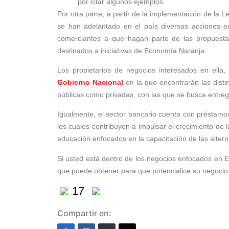
por citar algunos ejemplos.
Por otra parte, a partir de la implementación de la L
se han adelantado en el país diversas acciones en l
comerciantes a que hagan parte de las propuesta
destinados a iniciativas de Economía Naranja.
Los propietarios de negocios interesados en ella
Gobierno Nacional
en la que encontrarán las disti
públicas como privadas, con las que se busca entreg
Igualmente, el sector bancario cuenta con préstam
los cuales contribuyen a impulsar el crecimiento de
educación enfocados en la capacitación de las alter
Si usted está dentro de los negocios enfocados en 
que puede obtener para que potencialice su negocio
17
Compartir en: