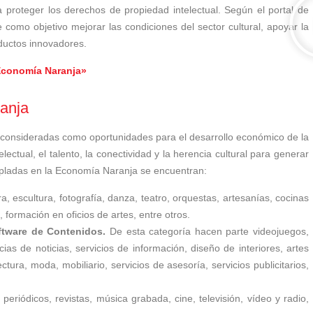
ca proteger los derechos de propiedad intelectual. Según el portal de
como objetivo mejorar las condiciones del sector cultural, apoyar la
oductos innovadores.
Economía Naranja»
ranja
n consideradas como oportunidades para el desarrollo económico de la
lectual, el talento, la conectividad y la herencia cultural para generar
mpladas en la Economía Naranja se encuentran:
a, escultura, fotografía, danza, teatro, orquestas, artesanías, cocinas
, formación en oficios de artes, entre otros.
oftware de Contenidos.
De esta categoría hacen parte videojuegos,
ias de noticias, servicios de información, diseño de interiores, artes
tectura, moda, mobiliario, servicios de asesoría, servicios publicitarios,
, periódicos, revistas, música grabada, cine, televisión, vídeo y radio,