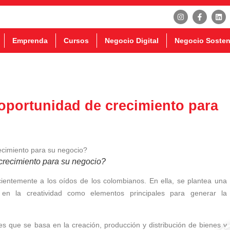
Emprenda
Cursos
Negocio Digital
Negocio Sosten
oportunidad de crecimiento para
crecimiento para su negocio?
entemente a los oídos de los colombianos. En ella, se plantea una
y en la creatividad como elementos principales para generar la
es que se basa en la creación, producción y distribución de bienes y