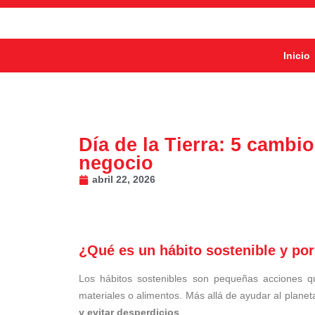
Inicio
Día de la Tierra: 5 cambi
negocio
abril 22, 2026
¿Qué es un hábito sostenible y por
Los hábitos sostenibles son pequeñas acciones q
materiales o alimentos. Más allá de ayudar al plane
y evitar desperdicios
.