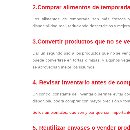
2.Comprar alimentos de temporad
Los alimentos de temporada son más frescos y
disponibilidad real, reduciendo desperdicios y mejora
3.Convertir productos que no se ve
Dar un segundo uso a los productos que no se vendi
puede convertirse en tortas o migas, y algunos veg
se aprovechan mejor los insumos.
4. Revisar inventario antes de com
Un control constante del inventario permite evitar co
disponible, podrá comprar con mayor precisión y tom
Sellos ambientales: qué son y por qué son important
5. Reutilizar envases o vender pro