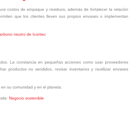
uce costos de empaque y residuos, además de fortalecer la relación
ermiten que los clientes lleven sus propios envases o implementan
carbono neutro de Icontec
ados. La constancia en pequeñas acciones como usar proveedores
har productos no vendidos, revisar inventarios y reutilizar envases
 en su comunidad y en el planeta.
site:
Negocio sostenible