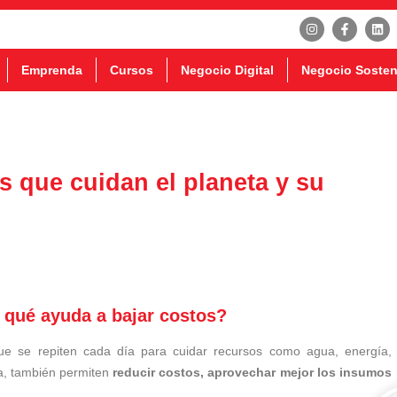
Emprenda
Cursos
Negocio Digital
Negocio Sosten
os que cuidan el planeta y su
 qué ayuda a bajar costos?
ue se repiten cada día para cuidar recursos como agua, energía,
ta, también permiten
reducir costos, aprovechar mejor los insumos