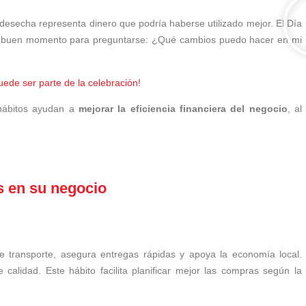
esecha representa dinero que podría haberse utilizado mejor. El Día
 un buen momento para preguntarse: ¿Qué cambios puedo hacer en mi
ede ser parte de la celebración!
 hábitos ayudan a
mejorar la eficiencia financiera del negocio
, al
 en su negocio
 transporte, asegura entregas rápidas y apoya la economía local.
alidad. Este hábito facilita planificar mejor las compras según la