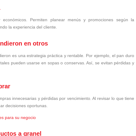
a
 económicos. Permiten planear menús y promociones según la
ndo la experiencia del cliente.
ndieron en otros
eron es una estrategia práctica y rentable. Por ejemplo, el pan duro
etales pueden usarse en sopas o conservas. Así, se evitan pérdidas y
prar
mpras innecesarias y pérdidas por vencimiento. Al revisar lo que tiene
ar decisiones oportunas.
es para su negocio
ductos a granel