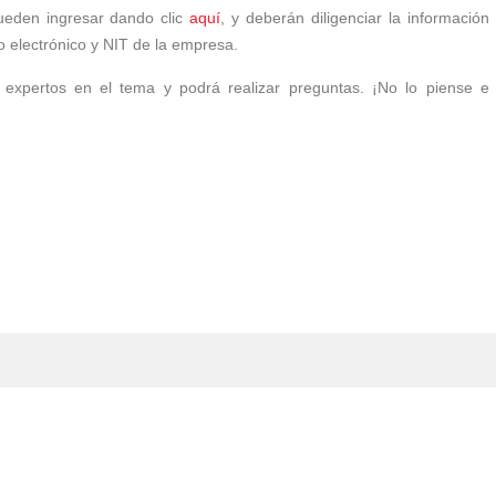
pueden ingresar dando clic
aquí
, y deberán diligenciar la información
eo electrónico y NIT de la empresa.
s expertos en el tema y podrá realizar preguntas. ¡No lo piense e