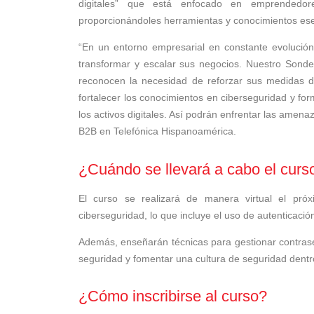
digitales” que está enfocado en emprendedor
proporcionándoles herramientas y conocimientos esen
“En un entorno empresarial en constante evolución
transformar y escalar sus negocios. Nuestro Sond
reconocen la necesidad de reforzar sus medidas de
fortalecer los conocimientos en ciberseguridad y fo
los activos digitales. Así podrán enfrentar las amena
B2B en Telefónica Hispanoamérica.
¿Cuándo se llevará a cabo el curs
El curso se realizará de manera virtual el pr
ciberseguridad, lo que incluye el uso de autenticación
Además, enseñarán técnicas para gestionar contrase
seguridad y fomentar una cultura de seguridad dent
¿Cómo inscribirse al curso?