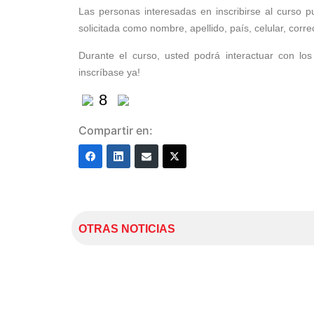
Las personas interesadas en inscribirse al curso 
solicitada como nombre, apellido, país, celular, corr
Durante el curso, usted podrá interactuar con lo
inscríbase ya!
8
Compartir en:
OTRAS NOTICIAS