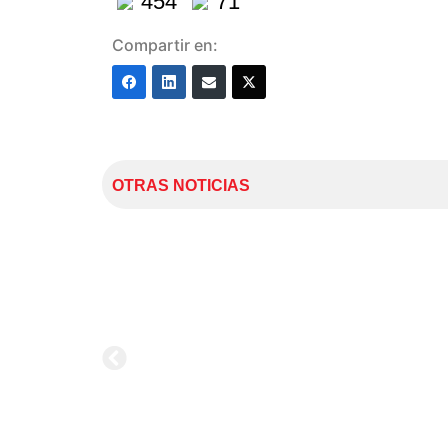
454
71
Compartir en:
OTRAS NOTICIAS