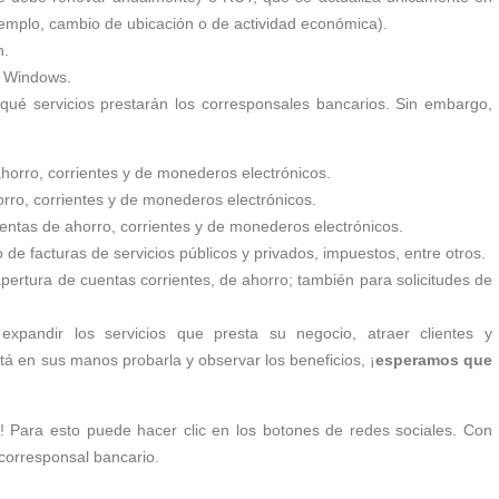
emplo, cambio de ubicación o de actividad económica).
n.
e Windows.
 qué servicios prestarán los corresponsales bancarios. Sin embargo,
ahorro, corrientes y de monederos electrónicos.
rro, corrientes y de monederos electrónicos.
entas de ahorro, corrientes y de monederos electrónicos.
e facturas de servicios públicos y privados, impuestos, entre otros.
ertura de cuentas corrientes, de ahorro; también para solicitudes de
expandir los servicios que presta su negocio, atraer clientes y
á en sus manos probarla y observar los beneficios, ¡
esperamos que
o! Para esto puede hacer clic en los botones de redes sociales. Con
corresponsal bancario.