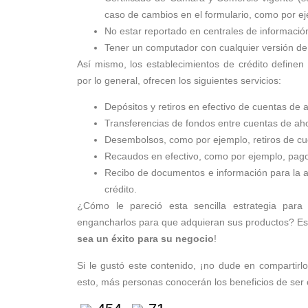
caso de cambios en el formulario, como por ej
No estar reportado en centrales de informació
Tener un computador con cualquier versión d
Así mismo, los establecimientos de crédito definen
por lo general, ofrecen los siguientes servicios:
Depósitos y retiros en efectivo de cuentas de 
Transferencias de fondos entre cuentas de aho
Desembolsos, como por ejemplo, retiros de cu
Recaudos en efectivo, como por ejemplo, pago d
Recibo de documentos e información para la ap
crédito.
¿Cómo le pareció esta sencilla estrategia para 
engancharlos para que adquieran sus productos? Est
sea un éxito para su negocio
!
Si le gustó este contenido, ¡no dude en compartirl
esto, más personas conocerán los beneficios de ser 