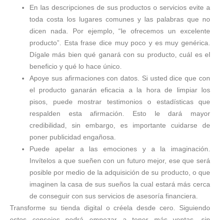
En las descripciones de sus productos o servicios evite a
toda costa los lugares comunes y las palabras que no
dicen nada. Por ejemplo, “le ofrecemos un excelente
producto”. Esta frase dice muy poco y es muy genérica.
Dígale más bien qué ganará con su producto, cuál es el
beneficio y qué lo hace único.
Apoye sus afirmaciones con datos. Si usted dice que con
el producto ganarán eficacia a la hora de limpiar los
pisos, puede mostrar testimonios o estadísticas que
respalden esta afirmación. Esto le dará mayor
credibilidad, sin embargo, es importante cuidarse de
poner publicidad engañosa.
Puede apelar a las emociones y a la imaginación.
Invítelos a que sueñen con un futuro mejor, ese que será
posible por medio de la adquisición de su producto, o que
imaginen la casa de sus sueños la cual estará más cerca
de conseguir con sus servicios de asesoría financiera.
Transforme su tienda digital o créela desde cero. Siguiendo
estos consejos podrá empezar a tener más ventas, sin