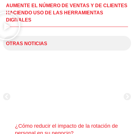
AUMENTE EL NÚMERO DE VENTAS Y DE CLIENTES
HACIENDO USO DE LAS HERRAMIENTAS
DIGITALES
OTRAS NOTICIAS
¿Cómo reducir el impacto de la rotación de
¿Có
personal en su negocio?
com