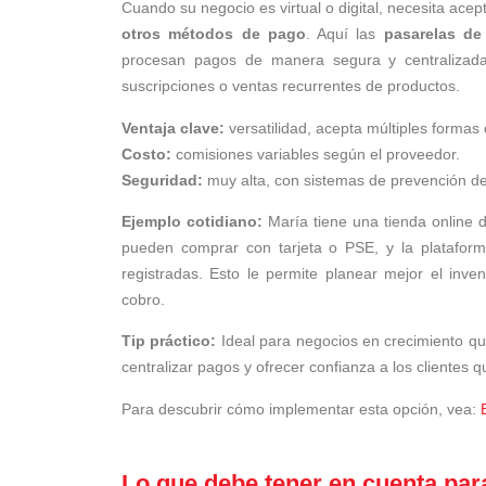
Cuando su negocio es virtual o digital, necesita ace
otros métodos de pago
. Aquí las
pasarelas de
procesan pagos de manera segura y centralizada.
suscripciones o ventas recurrentes de productos.
Ventaja clave:
versatilidad, acepta múltiples formas
Costo:
comisiones variables según el proveedor.
Seguridad:
muy alta, con sistemas de prevención de
Ejemplo cotidiano:
María tiene una tienda online d
pueden comprar con tarjeta o PSE, y la plataforma
registradas. Esto le permite planear mejor el inve
cobro.
Tip práctico:
Ideal para negocios en crecimiento qu
centralizar pagos y ofrecer confianza a los clientes q
Para descubrir cómo implementar esta opción, vea:
Lo que debe tener en cuenta par