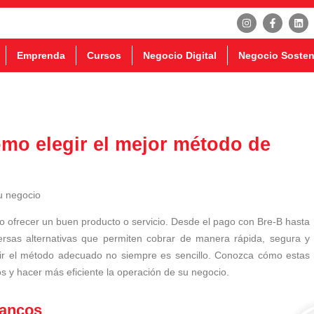
Emprenda
Cursos
Negocio Digital
Negocio Sosten
ómo elegir el mejor método de
mo ofrecer un buen producto o servicio. Desde el pago con Bre-B hasta
ersas alternativas que permiten cobrar de manera rápida, segura y
gir el método adecuado no siempre es sencillo. Conozca cómo estas
s y hacer más eficiente la operación de su negocio.
bancos