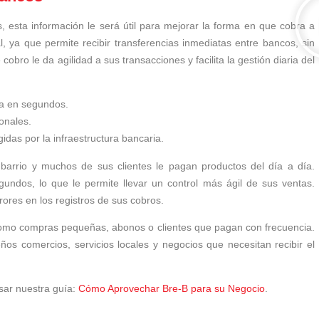
, esta información le será útil para mejorar la forma en que cobra a
l, ya que permite recibir transferencias inmediatas entre bancos, sin
cobro le da agilidad a sus transacciones y facilita la gestión diaria del
ta en segundos.
onales.
gidas por la infraestructura bancaria.
barrio y muchos de sus clientes le pagan productos del día a día.
undos, lo que le permite llevar un control más ágil de sus ventas.
ores en los registros de sus cobros.
como compras pequeñas, abonos o clientes que pagan con frecuencia.
ños comercios, servicios locales y negocios que necesitan recibir el
sar nuestra guía:
Cómo Aprovechar Bre-B para su Negocio
.