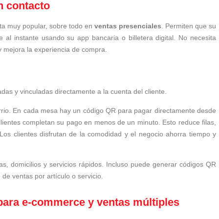
n contacto
ta muy popular, sobre todo en
ventas presenciales
. Permiten que su
 al instante usando su app bancaria o billetera digital. No necesita
ón y mejora la experiencia de compra.
adas y vinculadas directamente a la cuenta del cliente.
rrio. En cada mesa hay un código QR para pagar directamente desde
 clientes completan su pago en menos de un minuto. Esto reduce filas,
 Los clientes disfrutan de la comodidad y el negocio ahorra tiempo y
as, domicilios y servicios rápidos. Incluso puede generar códigos QR
 de ventas por artículo o servicio.
 para e-commerce y ventas múltiples