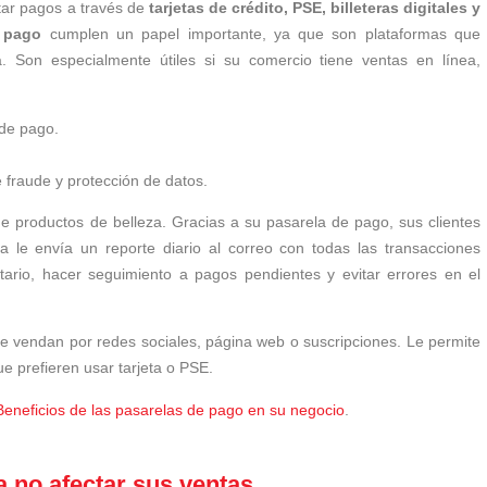
ptar pagos a través de
tarjetas de crédito, PSE, billeteras digitales y
 pago
cumplen un papel importante, ya que son plataformas que
 Son especialmente útiles si su comercio tiene ventas en línea,
 de pago.
 fraude y protección de datos.
e productos de belleza. Gracias a su pasarela de pago, sus clientes
 le envía un reporte diario al correo con todas las transacciones
ntario, hacer seguimiento a pagos pendientes y evitar errores en el
e vendan por redes sociales, página web o suscripciones. Le permite
ue prefieren usar tarjeta o PSE.
Beneficios de las pasarelas de pago en su negocio
.
a no afectar sus ventas