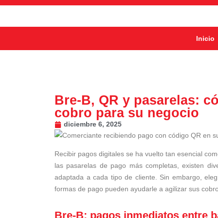
Inicio
Bre-B, QR y pasarelas: c
cobro para su negocio
diciembre 6, 2025
Recibir pagos digitales se ha vuelto tan esencial co
las pasarelas de pago más completas, existen div
adaptada a cada tipo de cliente. Sin embargo, ele
formas de pago pueden ayudarle a agilizar sus cobro
Bre-B: pagos inmediatos entre 