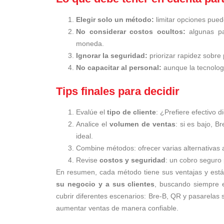
Elegir solo un método:
limitar opciones puede
No considerar costos ocultos:
algunas pas
moneda.
Ignorar la seguridad:
priorizar rapidez sobre
No capacitar al personal:
aunque la tecnologí
Tips finales para decidir
Evalúe el
tipo de cliente
: ¿Prefiere efectivo d
Analice el
volumen de ventas
: si es bajo, B
ideal.
Combine métodos: ofrecer varias alternativas 
Revise
costos y seguridad
: un cobro seguro 
En resumen, cada método tiene sus ventajas y está
su negocio y a sus clientes
, buscando siempre e
cubrir diferentes escenarios: Bre-B, QR y pasarelas s
aumentar ventas de manera confiable.