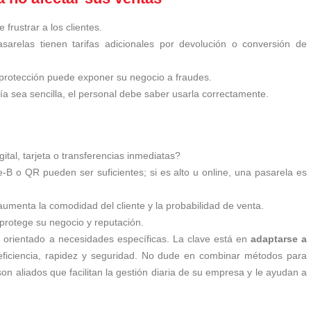
 frustrar a los clientes.
arelas tienen tarifas adicionales por devolución o conversión de
 protección puede exponer su negocio a fraudes.
a sea sencilla, el personal debe saber usarla correctamente.
igital, tarjeta o transferencias inmediatas?
re-B o QR pueden ser suficientes; si es alto u online, una pasarela es
aumenta la comodidad del cliente y la probabilidad de venta.
protege su negocio y reputación.
 orientado a necesidades específicas. La clave está en
adaptarse a
ficiencia, rapidez y seguridad. No dude en combinar métodos para
on aliados que facilitan la gestión diaria de su empresa y le ayudan a