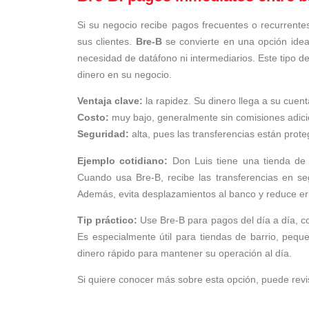
Si su negocio recibe pagos frecuentes o recurrentes
sus clientes.
Bre-B
se convierte en una opción idea
necesidad de datáfono ni intermediarios. Este tipo de 
dinero en su negocio.
Ventaja clave:
la rapidez. Su dinero llega a su cuen
Costo:
muy bajo, generalmente sin comisiones adici
Seguridad:
alta, pues las transferencias están prote
Ejemplo cotidiano:
Don Luis tiene una tienda de 
Cuando usa Bre-B, recibe las transferencias en seg
Además, evita desplazamientos al banco y reduce err
Tip práctico:
Use Bre-B para pagos del día a día, 
Es especialmente útil para tiendas de barrio, peque
dinero rápido para mantener su operación al día.
Si quiere conocer más sobre esta opción, puede revi