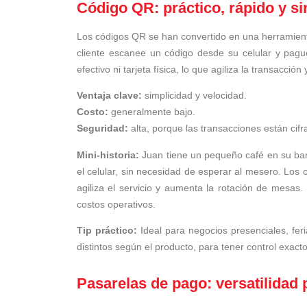
Código QR: práctico, rápido y si
Los códigos QR se han convertido en una herramien
cliente escanee un código desde su celular y pague
efectivo ni tarjeta física, lo que agiliza la transacci
Ventaja clave:
simplicidad y velocidad.
Costo:
generalmente bajo.
Seguridad:
alta, porque las transacciones están cifr
Mini-historia:
Juan tiene un pequeño café en su ba
el celular, sin necesidad de esperar al mesero. Los
agiliza el servicio y aumenta la rotación de mesas.
costos operativos.
Tip práctico:
Ideal para negocios presenciales, feri
distintos según el producto, para tener control exacto
Pasarelas de pago: versatilidad