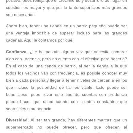
positivo, pues refleja que el crecimiento y desarrollo del lugar en
cuestión es mayor y que por lo tanto superficies más grandes
son necesarias.
Ahora bien, tener una tienda en un barrio pequeño puede ser
una ventaja imposible de superar incluso para las grandes
cadenas. Aquí le contamos por qué.
Confianza.
¿Le ha pasado alguna vez que necesita comprar
algo con urgencia, pero no cuenta con el efectivo para hacerlo?
En el caso de una tienda de barrio, al ser la tienda a la que
todos los vecinos van con frecuencia, es posible conocer muy
bien a cada persona y llegar a tener niveles de cercanía en los
que incluso la posibilidad de fiar es viable. Esto puede ser
beneficioso, pues llevar este tipo de cuentas con prudencia
puede hacer que usted cuente con clientes constantes que
sean fieles a su negocio.
Diversidad.
Al ser tan grande, hay diferentes marcas que un
supermercado no puede ofrecer, pero que ofrecen al