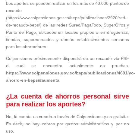
Los aportes se pueden realizar en los más de 40.000 puntos de
recaudo
(
https://www.colpensiones.gov.co/beps/publicaciones/2920/red-
de-recaudo-beps/
) de las redes Sured/PagaTodo, SuperGiros y
Punto de Pago, ubicados en locales propios o en droguerías,
tiendas, supermercados y demás establecimientos cercanos
para los ahorradores.
Colpensiones próximamente dispondrá de un recaudo vía PSE
el cual se encuentra actualmente en pruebas.
https://www.colpensiones.gov.co/beps/publicaciones/4691/yo
ahorro-en-beps/#aumenta
¿La cuenta de ahorros personal sirve
para realizar los aportes?
No, la cuenta es creada a través de Colpensiones y es gratuita.
Es decir, no hay cobros por gastos administrativos y por no
uso.