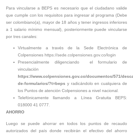
Para vincularse a BEPS es necesario que el ciudadano valide
que cumple con los requisitos para ingresar al programa (Debe
ser colombiano(a), mayor de 18 años y tener ingresos inferiores
a 1 salario mínimo mensual), posteriormente puede vincularse
por tres canales:
Virtualmente a través de la Sede Electrónica de
Colpensiones
https://sede.colpensiones.gov.co/login
Presencialmente diligenciando el formulario de
vinculación
https://www.colpensiones.gov.co/documentos/571/desc
de-formularios/?t=beps
y radicándolo en cualquiera de
los Puntos de atención Colpensiones a nivel nacional.
Telefónicamente llamando a Línea Gratuita BEPS:
018000 41 0777.
AHORRO
Luego se puede ahorrar en todos los puntos de recaudo
autorizados del país donde recibirán el efectivo del ahorro