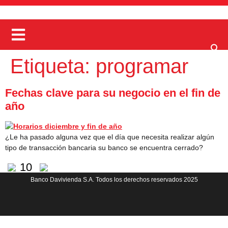
Etiqueta:
programar
Fechas clave para su negocio en el fin de
año
¿Le ha pasado alguna vez que el día que necesita realizar algún
tipo de transacción bancaria su banco se encuentra cerrado?
10
Banco Davivienda S.A. Todos los derechos reservados 2025