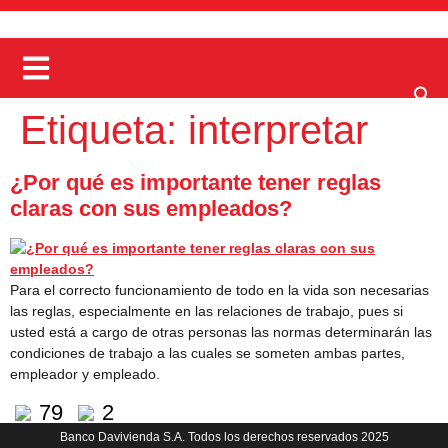
Etiqueta:
interpretar
¿Por qué es importante tener reglas
claras con sus empleados?
Para el correcto funcionamiento de todo en la vida son necesarias
las reglas, especialmente en las relaciones de trabajo, pues si
usted está a cargo de otras personas las normas determinarán las
condiciones de trabajo a las cuales se someten ambas partes,
empleador y empleado.
79
2
Banco Davivienda S.A. Todos los derechos reservados 2025