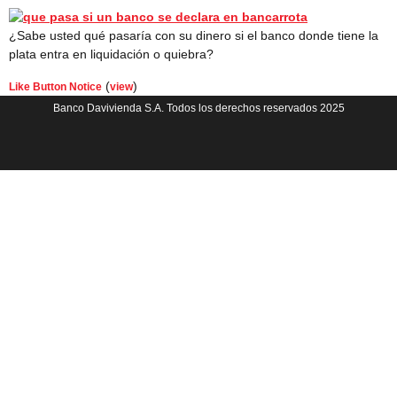
¿Sabe usted qué pasaría con su dinero si el banco donde tiene la
plata entra en liquidación o quiebra?
(
)
Like Button Notice
view
Banco Davivienda S.A. Todos los derechos reservados 2025