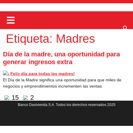
Etiqueta:
Madres
Día de la madre, una oportunidad para
generar ingresos extra
El Día de la Madre significa una oportunidad para que miles de
negocios y emprendimientos incrementen las ventas.
15
2
Banco Davivienda S.A. Todos los derechos reservados 2025