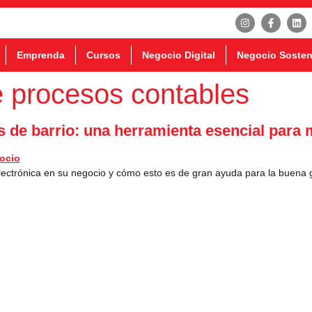
Emprenda
Cursos
Negocio Digital
Negocio Sosten
e procesos contables
s de barrio: una herramienta esencial para 
lectrónica en su negocio y cómo esto es de gran ayuda para la buena g