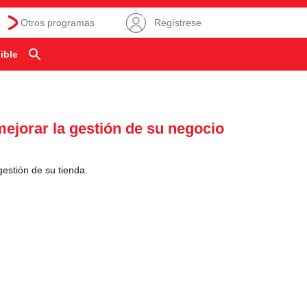
Otros programas
Regístrese
ible
mejorar la gestión de su negocio
estión de su tienda.