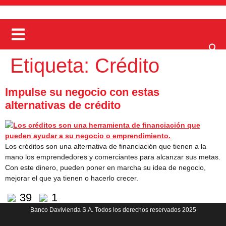
Etiqueta:
Crédito
Impulse su negocio con estas
alternativas de crédito
Los créditos son una alternativa de financiación que tienen a la
mano los emprendedores y comerciantes para alcanzar sus metas.
Con este dinero, pueden poner en marcha su idea de negocio,
mejorar el que ya tienen o hacerlo crecer.
39
1
Banco Davivienda S.A. Todos los derechos reservados 2025