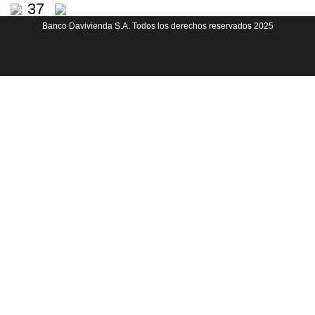
37
Banco Davivienda S.A. Todos los derechos reservados 2025