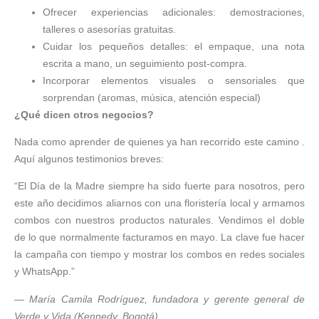
Ofrecer experiencias adicionales: demostraciones,
talleres o asesorías gratuitas.
Cuidar los pequeños detalles: el empaque, una nota
escrita a mano, un seguimiento post-compra.
Incorporar elementos visuales o sensoriales que
sorprendan (aromas, música, atención especial)
¿Qué dicen otros negocios?
Nada como aprender de quienes ya han recorrido este camino .
Aquí algunos testimonios breves:
“El Día de la Madre siempre ha sido fuerte para nosotros, pero
este año decidimos aliarnos con una floristería local y armamos
combos con nuestros productos naturales. Vendimos el doble
de lo que normalmente facturamos en mayo. La clave fue hacer
la campaña con tiempo y mostrar los combos en redes sociales
y WhatsApp.”
—
María Camila Rodríguez, fundadora y gerente general de
Verde y Vida (Kennedy, Bogotá)