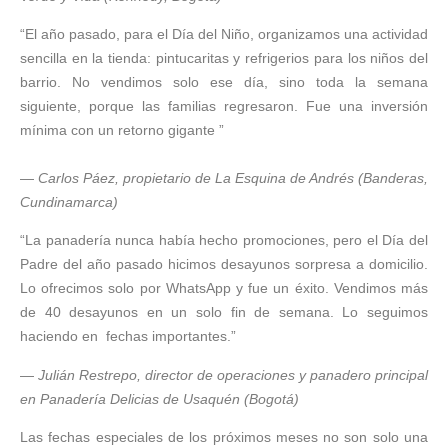
“El año pasado, para el Día del Niño, organizamos una actividad
sencilla en la tienda: pintucaritas y refrigerios para los niños del
barrio. No vendimos solo ese día, sino toda la semana
siguiente, porque las familias regresaron. Fue una inversión
mínima con un retorno gigante ”
—
Carlos Páez, propietario de La Esquina de Andrés (Banderas,
Cundinamarca)
“La panadería nunca había hecho promociones, pero el Día del
Padre del año pasado hicimos desayunos sorpresa a domicilio.
Lo ofrecimos solo por WhatsApp y fue un éxito. Vendimos más
de 40 desayunos en un solo fin de semana. Lo seguimos
haciendo en fechas importantes.”
—
Julián Restrepo, director de operaciones y panadero principal
en Panadería Delicias de Usaquén (Bogotá)
Las fechas especiales de los próximos meses no son solo una