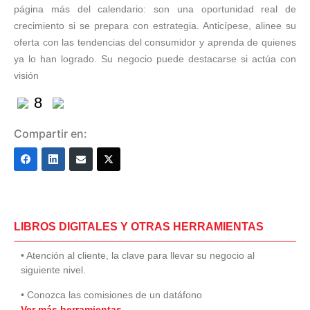
página más del calendario: son una oportunidad real de
crecimiento si se prepara con estrategia. Anticípese, alinee su
oferta con las tendencias del consumidor y aprenda de quienes
ya lo han logrado. Su negocio puede destacarse si actúa con
visión
8
Compartir en:
LIBROS DIGITALES Y OTRAS HERRAMIENTAS
• Atención al cliente, la clave para llevar su negocio al
siguiente nivel.
• Conozca las comisiones de un datáfono
Ver más herramientas