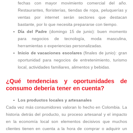
fechas con mayor movimiento comercial del año.
Restaurantes, floristerías, tiendas de ropa, peluquerías y
ventas por internet serán sectores que destacan
bastante, por lo que necesita prepararse con tiempo.
Día del Padre
(domingo 15 de junio): buen momento
para negocios de tecnología, moda masculina,
herramientas o experiencias personalizadas.
Inicio de vacaciones escolares
(finales de junio): gran
oportunidad para negocios de entretenimiento, turismo
local, actividades familiares, alimentos y bebidas.
¿Qué tendencias y oportunidades de
consumo debería tener en cuenta?
Los productos locales y artesanales
Cada vez más consumidores valoran lo hecho en Colombia. La
historia detrás del producto, su proceso artesanal y el impacto
en la economía local son elementos decisivos que muchos
clientes tienen en cuenta a la hora de comprar o adquirir un